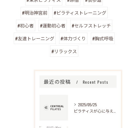
#明治神宮前
#ピラティストレーニング
#初心者
#運動初心者
#セルフストレッチ
#友達トレーニング
#体力づくり
#胸式呼吸
#リラックス
最近の投稿
Recent Posts
2025/05/25
ピラティスが心に与える影響とは？