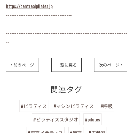
https://centrealpilates.jp
-------------------------------------
--------------------------------------------------------------------
--
< 前のページ
一覧に戻る
次のページ >
関連タグ
#ピラティス
#マシンピラティス
#呼吸
#ピラティススタジオ
#pilates
#東京ピラティス
#原宿
#表参道