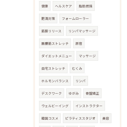
健康
ヘルスケア
脂肪燃焼
肥満対策
フォームローラー
筋膜リリース
リンパマッサージ
腸腰筋ストレッチ
原宿
ダイエットメニュー
マッサージ
自宅ストレッチ
むくみ
ホルモンバランス
リンパ
デスクワーク
ゆがみ
骨盤矯正
ウェルビーイング
インストラクター
韓国コスメ
ピラティススタジオ
美容