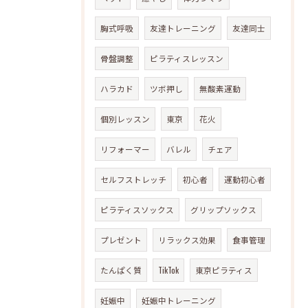
胸式呼吸
友達トレーニング
友達同士
骨盤調整
ピラティスレッスン
ハラカド
ツボ押し
無酸素運動
個別レッスン
東京
花火
リフォーマー
バレル
チェア
セルフストレッチ
初心者
運動初心者
ピラティスソックス
グリップソックス
プレゼント
リラックス効果
食事管理
たんぱく質
TikTok
東京ピラティス
妊娠中
妊娠中トレーニング