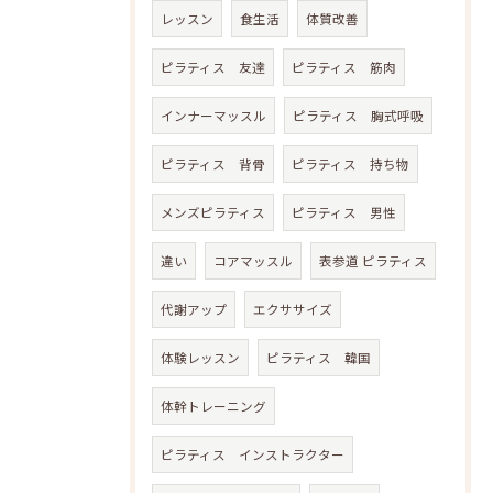
レッスン
食生活
体質改善
ピラティス 友達
ピラティス 筋肉
インナーマッスル
ピラティス 胸式呼吸
ピラティス 背骨
ピラティス 持ち物
メンズピラティス
ピラティス 男性
違い
コアマッスル
表参道 ピラティス
代謝アップ
エクササイズ
体験レッスン
ピラティス 韓国
体幹トレーニング
ピラティス インストラクター