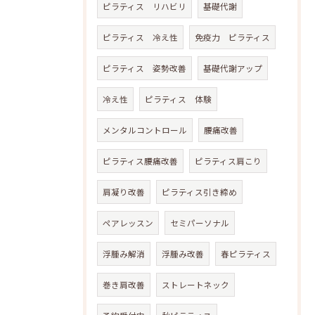
ピラティス リハビリ
基礎代謝
ピラティス 冷え性
免疫力 ピラティス
ピラティス 姿勢改善
基礎代謝アップ
冷え性
ピラティス 体験
メンタルコントロール
腰痛改善
ピラティス腰痛改善
ピラティス肩こり
肩凝り改善
ピラティス引き締め
ペアレッスン
セミパーソナル
浮腫み解消
浮腫み改善
春ピラティス
巻き肩改善
ストレートネック