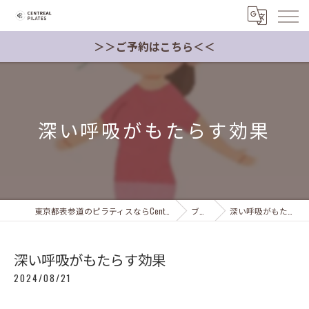
＞＞ご予約はこちら＜＜
深い呼吸がもたらす効果
東京都表参道のピラティスならCentreal Pilates Japan
ブログ
深い呼吸がもたらす効果
深い呼吸がもたらす効果
2024/08/21