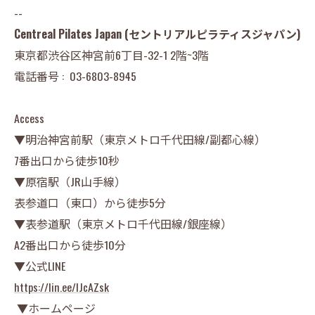
--
Centreal Pilates Japan (セントリアルピラティスジャパン)
東京都渋谷区神宮前6丁目-32-1 2階~3階
電話番号 :
03-6803-8945
Access
▼明治神宮前駅（東京メトロ千代田線/副都心線）
7番出口から徒歩10秒
▼原宿駅（JR山手線）
表参道口（東口）から徒歩5分
▼表参道駅（東京メトロ千代田線/銀座線）
A2番出口から徒歩10分
▼公式LINE
https://lin.ee/lJcAZsk
▼ホームページ