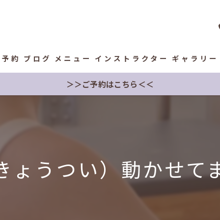
予約
ブログ
メニュー
インストラクター
ギャラリー
＞＞ご予約はこちら＜＜
きょうつい）動かせて