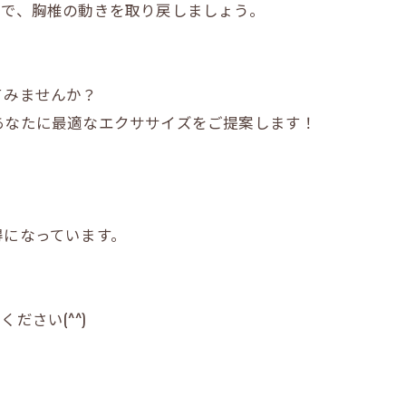
ズで、胸椎の動きを取り戻しましょう。
てみませんか？
クし、あなたに最適なエクササイズをご提案します！
お得になっています。
さい(^^)