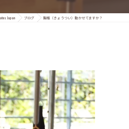
s Japan
ブログ
胸椎（きょうつい）動かせてますか？