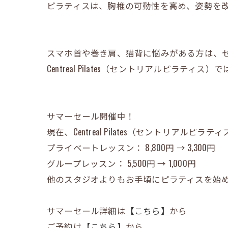
ピラティスは、胸椎の可動性を高め、姿勢を
スマホ首や巻き肩、猫背に悩みがある方は、
Centreal Pilates（セントリアル
サマーセール開催中！
現在、Centreal Pilates（セントリ
プライベートレッスン： 8,800円 → 3,300円
グループレッスン： 5,500円 → 1,000円
他のスタジオよりもお手頃にピラティスを始め
サマーセール詳細は
【こちら】
から
ご予約は
【こちら】
から