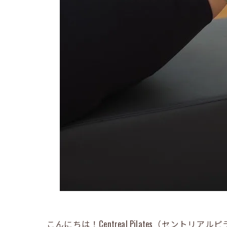
こんにちは！Centreal Pilates（セントリ