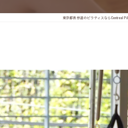
東京都表参道のピラティスならCentreal Pilate