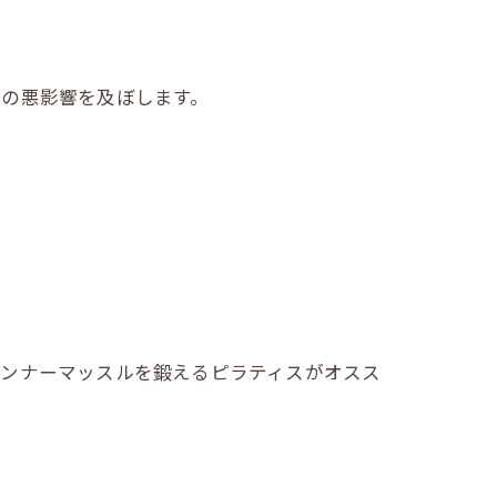
くの悪影響を及ぼします。
インナーマッスルを鍛えるピラティスがオスス