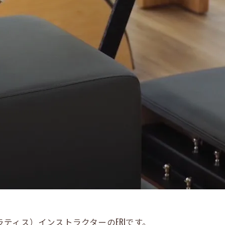
アルピラティス）インストラクターのERIです。