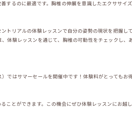
改善するのに最適です。胸椎の伸展を意識したエクササイ
セントリアルの体験レッスンで自分の姿勢の現状を把握し
ピラティス）では、体験レッスンを通じて、胸椎の可動性をチェッ
アルピラティス）ではサマーセールを開催中です！体験料がとっても
ることができます。この機会にぜひ体験レッスンにお越しくだ