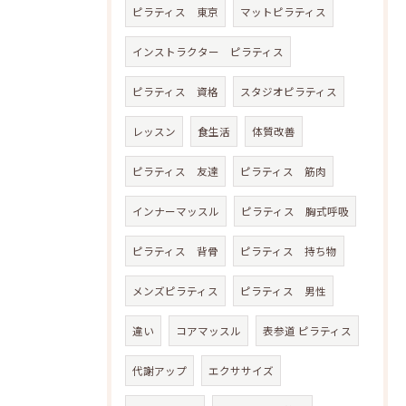
ピラティス 東京
マットピラティス
インストラクター ピラティス
ピラティス 資格
スタジオピラティス
レッスン
食生活
体質改善
ピラティス 友達
ピラティス 筋肉
インナーマッスル
ピラティス 胸式呼吸
ピラティス 背骨
ピラティス 持ち物
メンズピラティス
ピラティス 男性
違い
コアマッスル
表参道 ピラティス
代謝アップ
エクササイズ