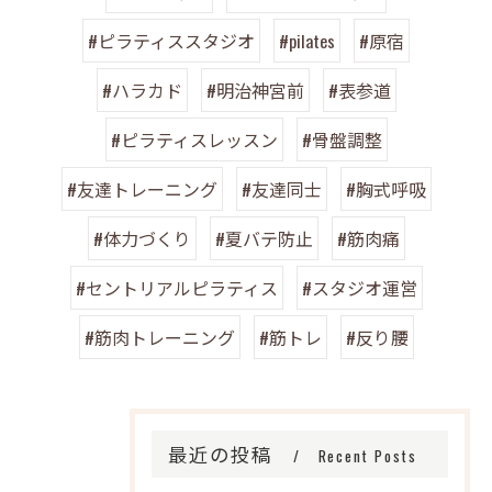
#ピラティススタジオ
#pilates
#原宿
#ハラカド
#明治神宮前
#表参道
#ピラティスレッスン
#骨盤調整
#友達トレーニング
#友達同士
#胸式呼吸
#体力づくり
#夏バテ防止
#筋肉痛
#セントリアルピラティス
#スタジオ運営
#筋肉トレーニング
#筋トレ
#反り腰
最近の投稿
Recent Posts