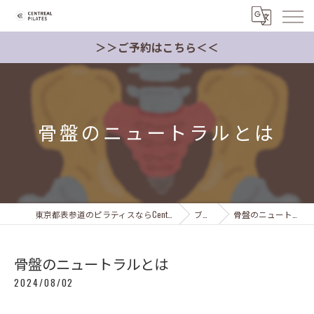
＞＞ご予約はこちら＜＜
骨盤のニュートラルとは
東京都表参道のピラティスならCentreal Pilates Japan
ブログ
骨盤のニュートラルとは
骨盤のニュートラルとは
2024/08/02