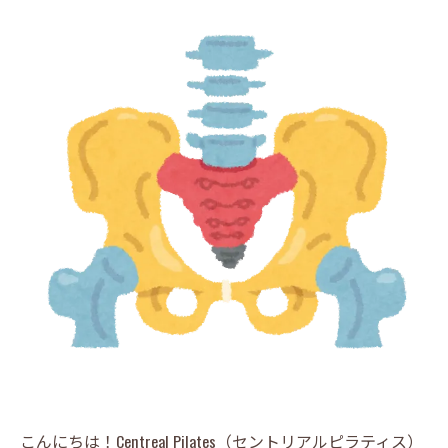
こんにちは！Centreal Pilates（セントリアルピラティス）