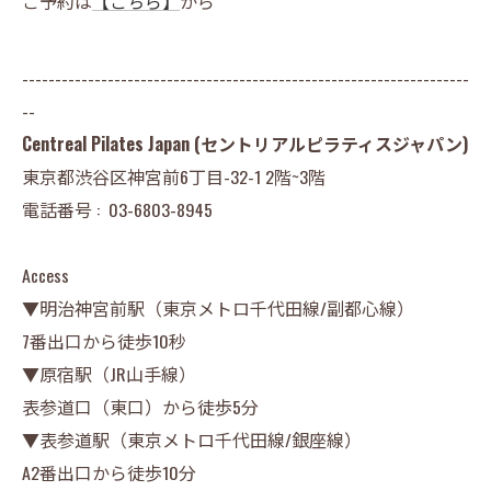
ご予約は
【こちら】
から
--------------------------------------------------------------------
--
Centreal Pilates Japan (セントリアルピラティスジャパン)
東京都渋谷区神宮前6丁目-32-1 2階~3階
電話番号 :
03-6803-8945
Access
▼明治神宮前駅（東京メトロ千代田線/副都心線）
7番出口から徒歩10秒
▼原宿駅（JR山手線）
表参道口（東口）から徒歩5分
▼表参道駅（東京メトロ千代田線/銀座線）
A2番出口から徒歩10分