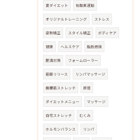
夏ダイエット
有酸素運動
オリジナルトレーニング
ストレス
姿勢矯正
スタイル矯正
ボディケア
健康
ヘルスケア
脂肪燃焼
肥満対策
フォームローラー
筋膜リリース
リンパマッサージ
腸腰筋ストレッチ
原宿
ダイエットメニュー
マッサージ
自宅ストレッチ
むくみ
ホルモンバランス
リンパ