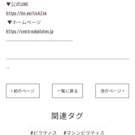
▼公式LINE
https://lin.ee/lJcAZsk
▼ホームページ
https://centrealpilates.jp
-------------------------------------
--------------------------------------------------------------------
--
< 前のページ
一覧に戻る
次のページ >
関連タグ
#ピラティス
#マシンピラティス