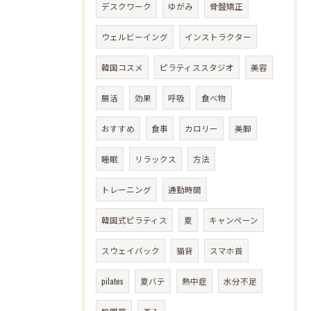
デスクワーク
ゆがみ
骨盤矯正
ウェルビーイング
インストラクター
韓国コスメ
ピラティススタジオ
美容
腸活
効果
呼吸
食べ物
おすすめ
食事
カロリー
美脚
睡眠
リラックス
方法
トレーニング
通勤時間
韓国式ピラティス
夏
キャンペーン
スウェイバック
猫背
スマホ首
pilates
夏バテ
熱中症
水分不足