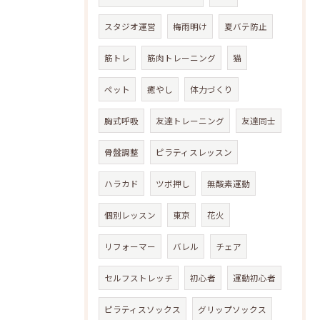
スタジオ運営
梅雨明け
夏バテ防止
筋トレ
筋肉トレーニング
猫
ペット
癒やし
体力づくり
胸式呼吸
友達トレーニング
友達同士
骨盤調整
ピラティスレッスン
ハラカド
ツボ押し
無酸素運動
個別レッスン
東京
花火
リフォーマー
バレル
チェア
セルフストレッチ
初心者
運動初心者
ピラティスソックス
グリップソックス