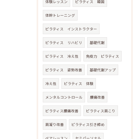
体験レッスン
ピラティス 韓国
体幹トレーニング
ピラティス インストラクター
ピラティス リハビリ
基礎代謝
ピラティス 冷え性
免疫力 ピラティス
ピラティス 姿勢改善
基礎代謝アップ
冷え性
ピラティス 体験
メンタルコントロール
腰痛改善
ピラティス腰痛改善
ピラティス肩こり
肩凝り改善
ピラティス引き締め
ペアレッスン
セミパーソナル