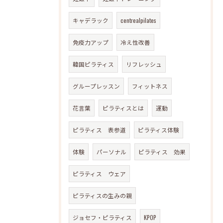
キャデラック
centrealpilates
免疫力アップ
冷え性改善
韓国ピラティス
リフレッシュ
グループレッスン
フィットネス
花言葉
ピラティスとは
運動
ピラティス 表参道
ピラティス体験
体験
パーソナル
ピラティス 効果
ピラティス ウェア
ピラティスの生みの親
ジョセフ・ピラティス
KPOP