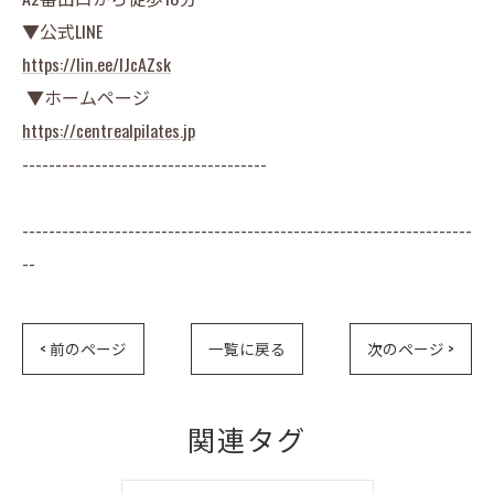
▼公式LINE
https://lin.ee/lJcAZsk
▼ホームページ
https://centrealpilates.jp
-------------------------------------
--------------------------------------------------------------------
--
< 前のページ
一覧に戻る
次のページ >
関連タグ