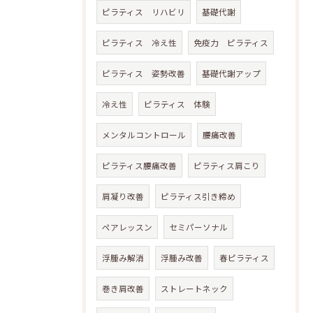
ピラティス リハビリ
基礎代謝
ピラティス 冷え性
免疫力 ピラティス
ピラティス 姿勢改善
基礎代謝アップ
冷え性
ピラティス 体験
メンタルコントロール
腰痛改善
ピラティス腰痛改善
ピラティス肩こり
肩凝り改善
ピラティス引き締め
ペアレッスン
セミパーソナル
浮腫み解消
浮腫み改善
春ピラティス
巻き肩改善
ストレートネック