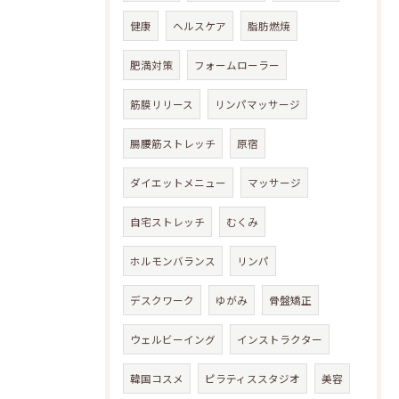
健康
ヘルスケア
脂肪燃焼
肥満対策
フォームローラー
筋膜リリース
リンパマッサージ
腸腰筋ストレッチ
原宿
ダイエットメニュー
マッサージ
自宅ストレッチ
むくみ
ホルモンバランス
リンパ
デスクワーク
ゆがみ
骨盤矯正
ウェルビーイング
インストラクター
韓国コスメ
ピラティススタジオ
美容