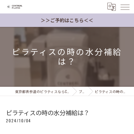
＞＞ご予約はこちら＜＜
ピラティスの時の水分補給
は？
東京都表参道のピラティスならCentreal Pilates Japan
ブログ
ピラティスの時の水分補給は？
ピラティスの時の水分補給は？
2024/10/04