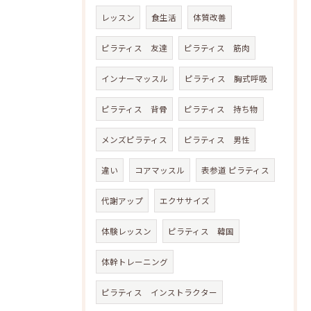
レッスン
食生活
体質改善
ピラティス 友達
ピラティス 筋肉
インナーマッスル
ピラティス 胸式呼吸
ピラティス 背骨
ピラティス 持ち物
メンズピラティス
ピラティス 男性
違い
コアマッスル
表参道 ピラティス
代謝アップ
エクササイズ
体験レッスン
ピラティス 韓国
体幹トレーニング
ピラティス インストラクター