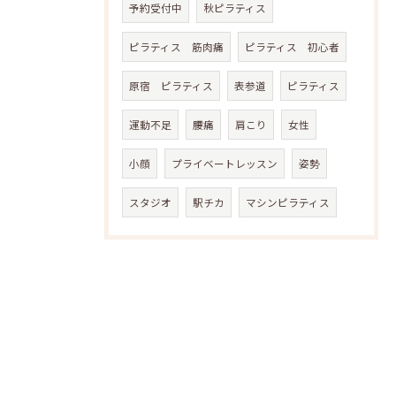
予約受付中
秋ピラティス
ピラティス 筋肉痛
ピラティス 初心者
原宿 ピラティス
表参道
ピラティス
運動不足
腰痛
肩こり
女性
小顔
プライベートレッスン
姿勢
スタジオ
駅チカ
マシンピラティス