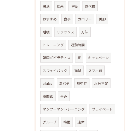
腸活
効果
呼吸
食べ物
おすすめ
食事
カロリー
美脚
睡眠
リラックス
方法
トレーニング
通勤時間
韓国式ピラティス
夏
キャンペーン
スウェイバック
猫背
スマホ首
pilates
夏バテ
熱中症
水分不足
股関節
歪み
マンツーマントレーニング
プライベート
グループ
梅雨
連休