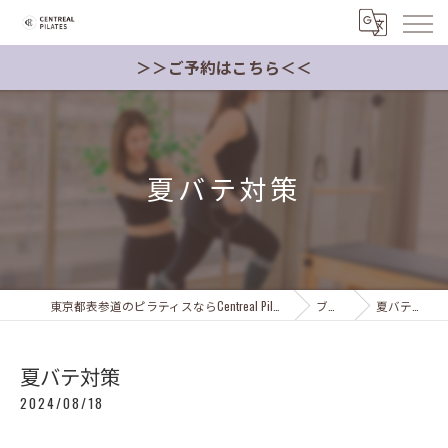
＞＞ご予約はこちら＜＜
夏バテ対策
東京都表参道のピラティスならCentreal Pilates Japan
ブログ
夏バテ対策
夏バテ対策
2024/08/18