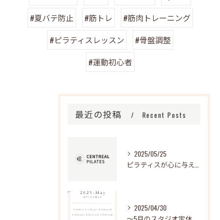
#夏バテ防止
#筋トレ
#筋肉トレーニング
#ピラティスレッスン
#骨盤調整
#運動初心者
最近の投稿
Recent Posts
2025/05/25
ピラティスが心に与える影響とは？
2025/04/30
～5月のスタジオ定休日～