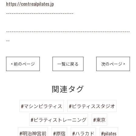
https://centrealpilates.jp
-------------------------------------
--------------------------------------------------------------------
--
< 前のページ
一覧に戻る
次のページ >
関連タグ
#マシンピラティス
#ピラティススタジオ
#ピラティストレーニング
#東京
#明治神宮前
#原宿
#ハラカド
#pilates