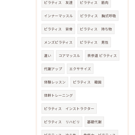
ピラティス 友達
ピラティス 筋肉
インナーマッスル
ピラティス 胸式呼吸
ピラティス 背骨
ピラティス 持ち物
メンズピラティス
ピラティス 男性
違い
コアマッスル
表参道 ピラティス
代謝アップ
エクササイズ
体験レッスン
ピラティス 韓国
体幹トレーニング
ピラティス インストラクター
ピラティス リハビリ
基礎代謝
ピラティス 冷え性
免疫力 ピラティス