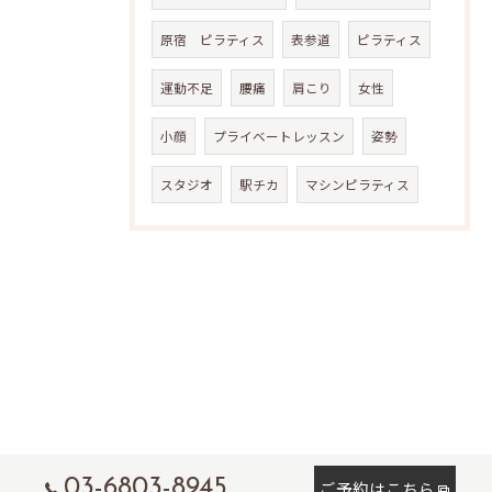
原宿 ピラティス
表参道
ピラティス
運動不足
腰痛
肩こり
女性
小顔
プライベートレッスン
姿勢
スタジオ
駅チカ
マシンピラティス
03-6803-8945
ご予約はこちら