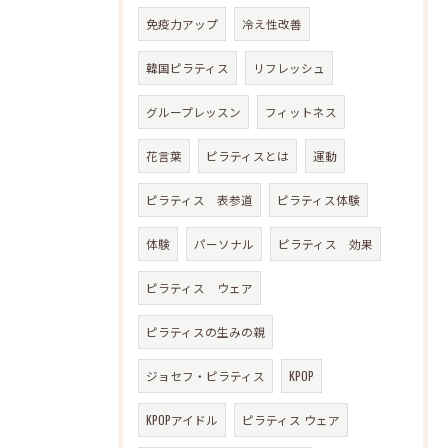
免疫力アップ
冷え性改善
韓国ピラティス
リフレッシュ
グループレッスン
フィットネス
花言葉
ピラティスとは
運動
ピラティス 表参道
ピラティス体験
体験
パーソナル
ピラティス 効果
ピラティス ウェア
ピラティスの生みの親
ジョセフ・ピラティス
KPOP
KPOPアイドル
ピラティス ウェア