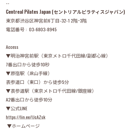
--
Centreal Pilates Japan (セントリアルピラティスジャパン)
東京都渋谷区神宮前6丁目-32-1 2階~3階
電話番号 :
03-6803-8945
Access
▼明治神宮前駅（東京メトロ千代田線/副都心線）
7番出口から徒歩10秒
▼原宿駅（JR山手線）
表参道口（東口）から徒歩5分
▼表参道駅（東京メトロ千代田線/銀座線）
A2番出口から徒歩10分
▼公式LINE
https://lin.ee/lJcAZsk
▼ホームページ