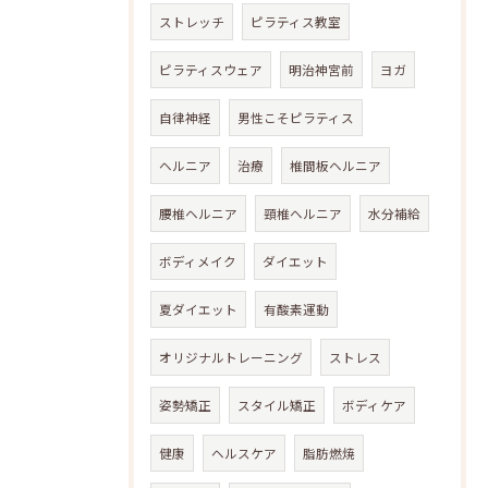
ストレッチ
ピラティス教室
ピラティスウェア
明治神宮前
ヨガ
自律神経
男性こそピラティス
ヘルニア
治療
椎間板ヘルニア
腰椎ヘルニア
頸椎ヘルニア
水分補給
ボディメイク
ダイエット
夏ダイエット
有酸素運動
オリジナルトレーニング
ストレス
姿勢矯正
スタイル矯正
ボディケア
健康
ヘルスケア
脂肪燃焼