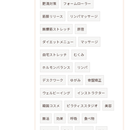
肥満対策
フォームローラー
筋膜リリース
リンパマッサージ
腸腰筋ストレッチ
原宿
ダイエットメニュー
マッサージ
自宅ストレッチ
むくみ
ホルモンバランス
リンパ
デスクワーク
ゆがみ
骨盤矯正
ウェルビーイング
インストラクター
韓国コスメ
ピラティススタジオ
美容
腸活
効果
呼吸
食べ物