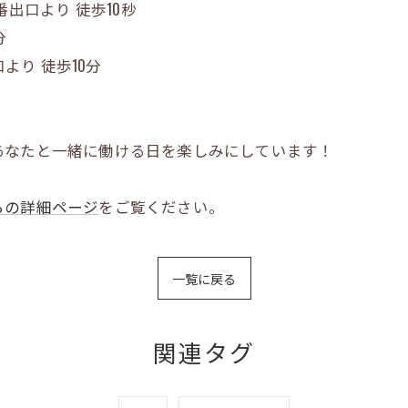
番出口より 徒歩10秒
分
より 徒歩10分
あなたと一緒に働ける日を楽しみにしています！
らの詳細ページ
をご覧ください。
一覧に戻る
関連タグ