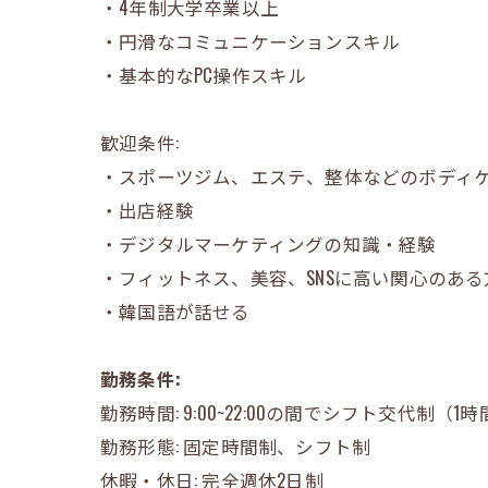
・4年制大学卒業以上
・円滑なコミュニケーションスキル
・基本的なPC操作スキル
歓迎条件:
・スポーツジム、エステ、整体などのボディ
・出店経験
・デジタルマーケティングの知識・経験
・フィットネス、美容、SNSに高い関心のある
・韓国語が話せる
勤務条件:
勤務時間: 9:00~22:00の間でシフト交代制（
勤務形態: 固定時間制、シフト制
休暇・休日: 完全週休2日制