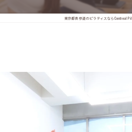
東京都表参道のピラティスならCentreal Pilate