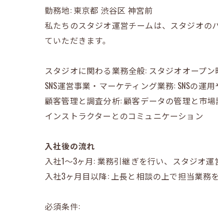
勤務地: 東京都 渋谷区 神宮前
私たちのスタジオ運営チームは、スタジオの
ていただきます。
スタジオに関わる業務全般: スタジオオープ
SNS運営事業・マーケティング業務: SNSの
顧客管理と調査分析: 顧客データの管理と市場
インストラクターとのコミュニケーション
入社後の流れ
入社1〜3ヶ月: 業務引継ぎを行い、スタジオ
入社3ヶ月目以降: 上長と相談の上で担当業
必須条件: