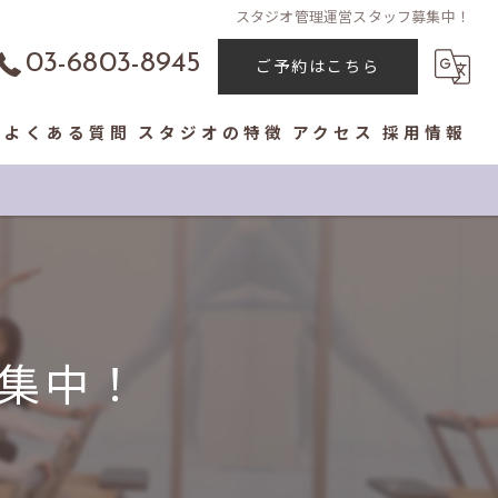
スタジオ管理運営スタッフ募集中！
03-6803-8945
ご予約はこちら
よくある質問
スタジオの特徴
アクセス
採用情報
コンセプト
パーソナル
体験レッスン
集中！
初心者