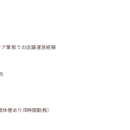
ケア業態での店舗運営経験
方
1時間休憩あり/8時間勤務）