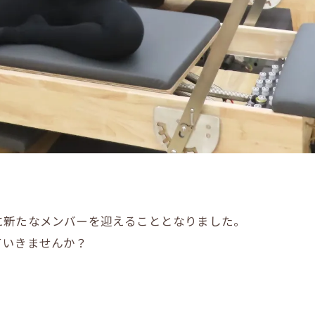
。
に新たなメンバーを迎えることとなりました。
ていきませんか？