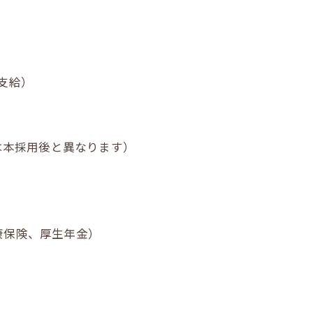
支給）
件は本採用後と異なります）
康保険、厚生年金）